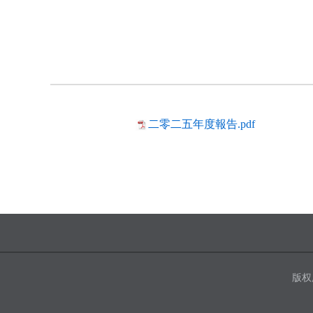
二零二五年度報告.pdf
版权