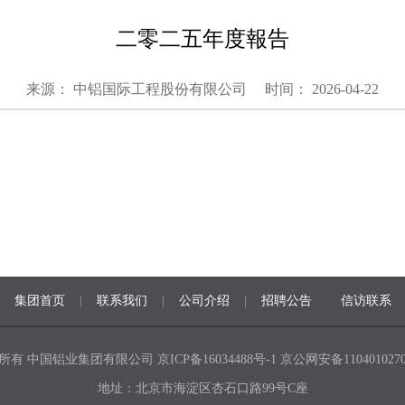
二零二五年度報告
来源： 中铝国际工程股份有限公司
时间： 2026-04-22
集团首页
|
联系我们
|
公司介绍
|
招聘公告
信访联系
所有 中国铝业集团有限公司
京ICP备16034488号-1
京公网安备1104010270
地址：北京市海淀区杏石口路99号C座