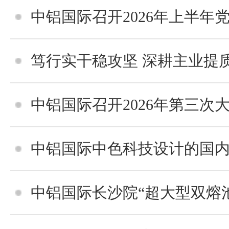
中铝国际召开2026年上半年党建和
笃行实干稳攻坚 深耕主业提质效 中铝国际六冶
中铝国际召开2026年第三次
中铝国际中色科技设计的国内首条国产化“1+1+4”复合
中铝国际长沙院“超大型双熔池连续炼铜成套技术及装备” 荣获全国