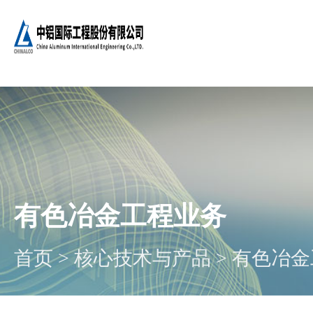
有色冶金工程业务
首页
>
核心技术与产品
>
有色冶金