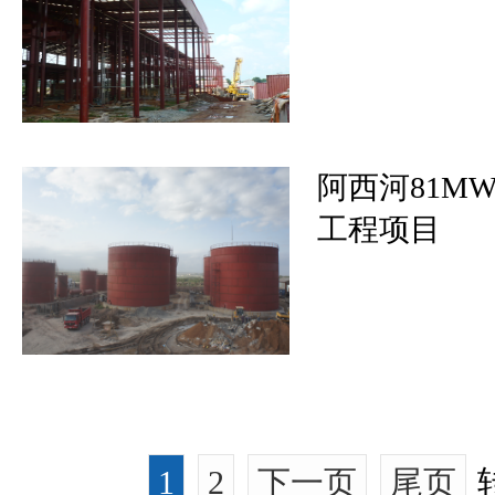
阿西河81MW
工程项目
1
2
下一页
尾页