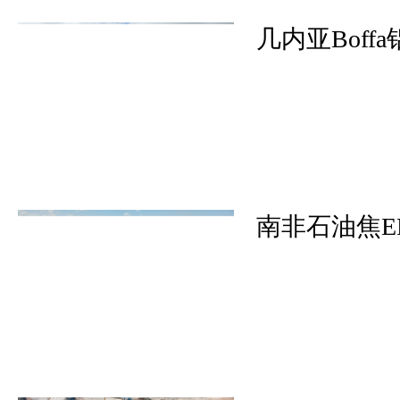
几内亚Boff
南非石油焦E