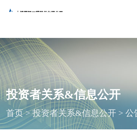
投资者关系&信息公开
首页
>
投资者关系&信息公开
>
公